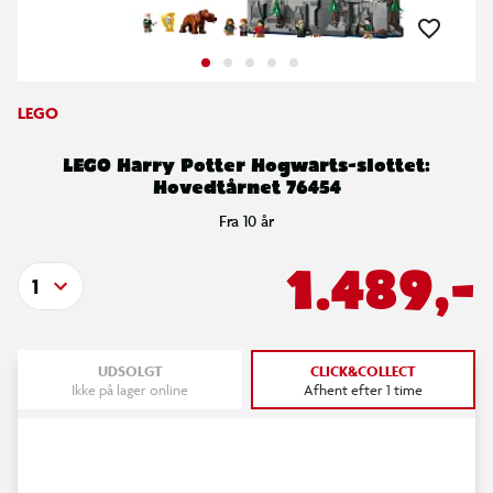
LEGO
LEGO Harry Potter Hogwarts-slottet:
Hovedtårnet 76454
Fra 10 år
1.489,-
1
UDSOLGT
CLICK&COLLECT
Ikke på lager online
Afhent efter 1 time