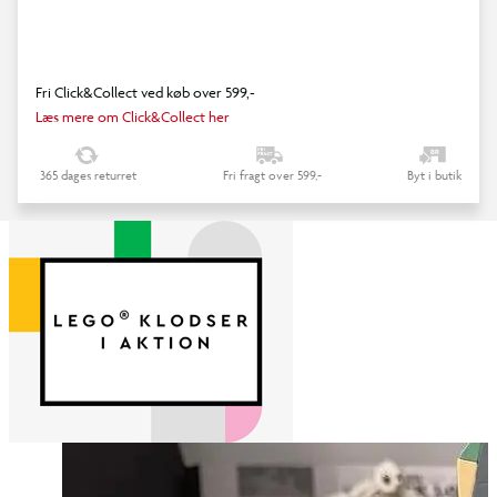
Fri Click&Collect ved køb over 599,-
Læs mere om Click&Collect her
365 dages returret
Fri fragt over 599,-
Byt i butik