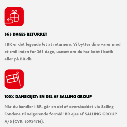
365 DAGES RETURRET
I BR er det legende let at returnere. Vi bytter dine varer med
et smil inden for 365 dage, uanset om du har købt i butik
eller på BR.dk.
100% DANSKEJET: EN DEL AF SALLING GROUP
Når du handler i BR, går en del af overskuddet via Salling
Fondene til velgørende formål! BR ejes af SALLING GROUP
A/S (CVR: 35954716).