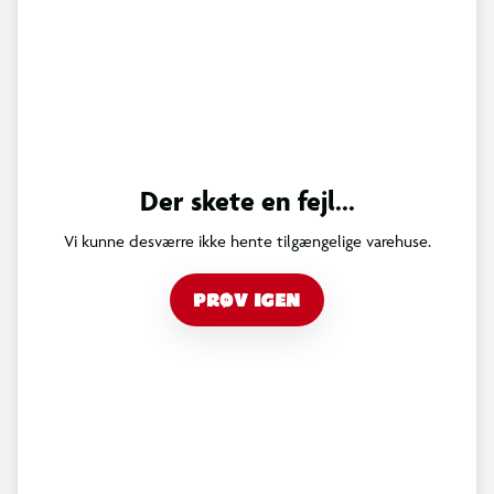
Der skete en fejl...
Vi kunne desværre ikke hente tilgængelige varehuse.
PRØV IGEN