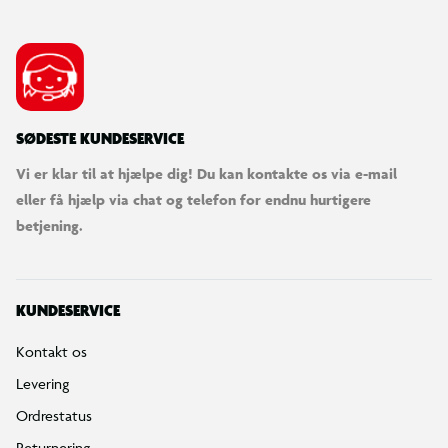
SØDESTE KUNDESERVICE
Vi er klar til at hjælpe dig! Du kan kontakte os via e-mail
eller få hjælp via chat og telefon for endnu hurtigere
betjening.
@ribrickulus_rabbitka
KUNDESERVICE
Kontakt os
Levering
Ordrestatus
Returnering