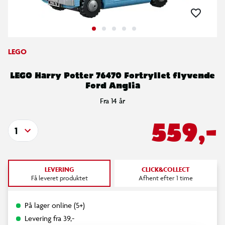
LEGO
LEGO Harry Potter 76470 Fortryllet flyvende
Ford Anglia
Fra 14 år
559,-
1
LEVERING
CLICK&COLLECT
Få leveret produktet
Afhent efter 1 time
På lager online (5+)
Levering fra 39,-