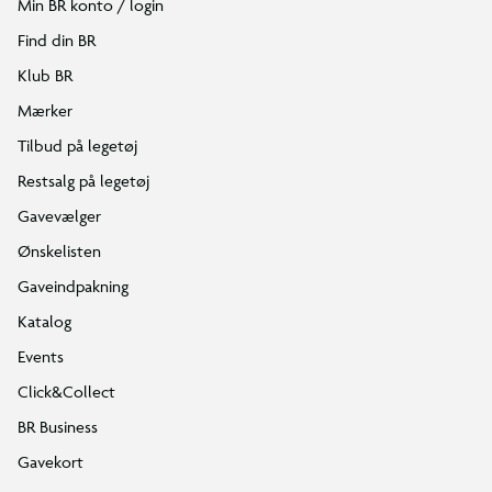
Min BR konto / login
Find din BR
Klub BR
Mærker
Tilbud på legetøj
Restsalg på legetøj
Gavevælger
Ønskelisten
Gaveindpakning
Katalog
Events
Click&Collect
BR Business
Gavekort