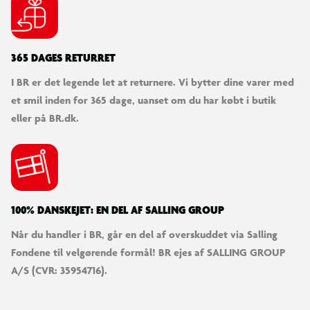
365 DAGES RETURRET
I BR er det legende let at returnere. Vi bytter dine varer med
et smil inden for 365 dage, uanset om du har købt i butik
eller på BR.dk.
100% DANSKEJET: EN DEL AF SALLING GROUP
Når du handler i BR, går en del af overskuddet via Salling
Fondene til velgørende formål! BR ejes af SALLING GROUP
A/S (CVR: 35954716).