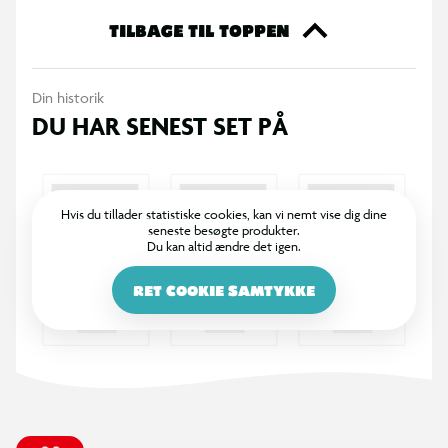
der holder af halloween-aktiviteter, eller til voksne, der elsker
kreative byggeoplevelser.
TILBAGE TIL TOPPEN
Din historik
DU HAR SENEST SET PÅ
Hvis du tillader statistiske cookies, kan vi nemt vise dig dine
seneste besøgte produkter.
Du kan altid ændre det igen.
RET COOKIE SAMTYKKE