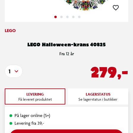
LEGO
LEGO Halloween-krans 40825
Fra 12 år
279,-
1
LEVERING
LAGERSTATUS
Få leveret produktet
Se lagerstatus i butikker
På lager online (5+)
Levering fra 39,-