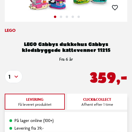
LEGO
LEGO Gabbys dukkehus Gabbys
klodsbyggede kattevenner 11215
Fra 6 år
359,-
1
LEVERING
CLICK&COLLECT
Få leveret produktet
Afhent efter 1 time
På lager online (100+)
Levering fra 39,-