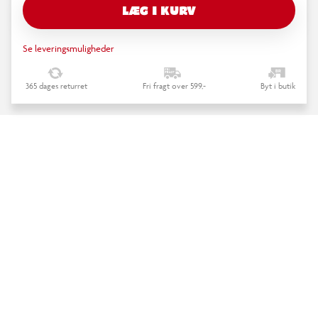
LÆG I KURV
Se leveringsmuligheder
365 dages returret
Fri fragt over 599,-
Byt i butik