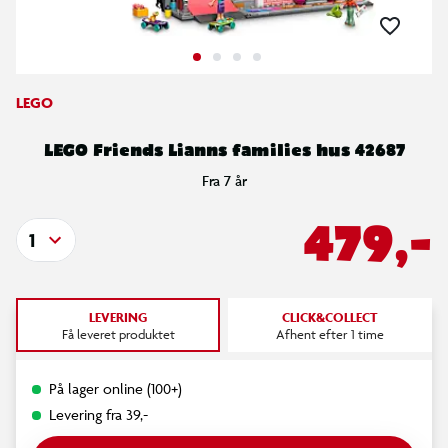
LEGO
LEGO Friends Lianns families hus 42687
Fra 7 år
479,-
1
LEVERING
CLICK&COLLECT
Få leveret produktet
Afhent efter 1 time
På lager online (100+)
Levering fra 39,-