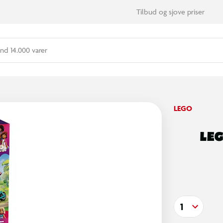
Tilbud og sjove priser
nd 14.000 varer
LEGO
LEG
1