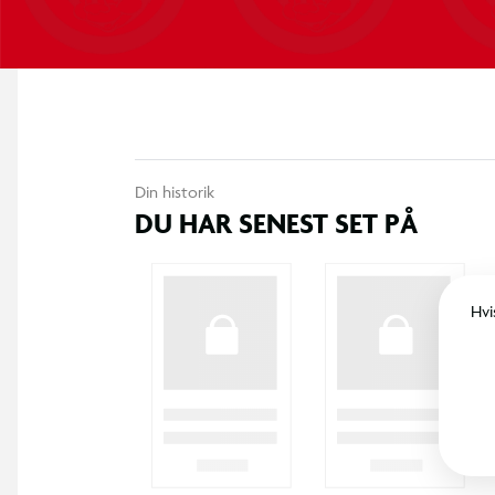
Din historik
DU HAR SENEST SET PÅ
Hvi
LEGO® Friends Glampinghytte 