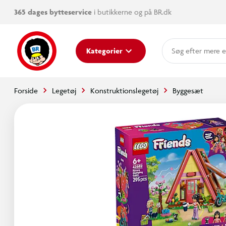
365 dages bytteservice
i butikkerne og på BR.dk
mere e
Kategorier
Forside
Legetøj
Konstruktionslegetøj
Byggesæt