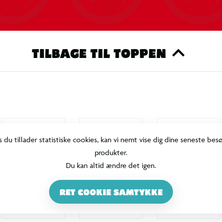
TILBAGE TIL TOPPEN
s du tillader statistiske cookies, kan vi nemt vise dig dine seneste bes
produkter.
Du kan altid ændre det igen.
RET COOKIE SAMTYKKE
i naturen