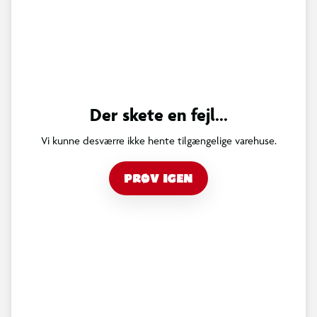
Der skete en fejl...
Vi kunne desværre ikke hente tilgængelige varehuse.
PRØV IGEN