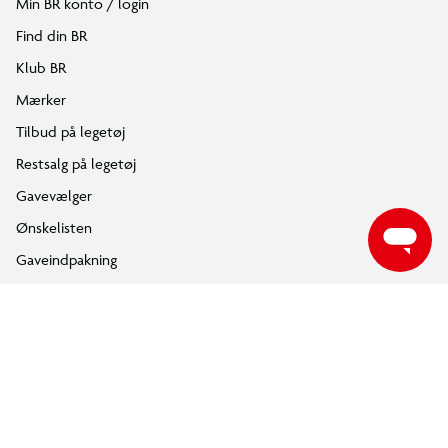
Om BR
Følg BR på Facebook
Følg BR på Instagram
Følg BR på Youtube
ÅBNINGSTIDER
Find din nærmeste BR butik, for at se de aktuelle åbningstider.
FIND DIN BR