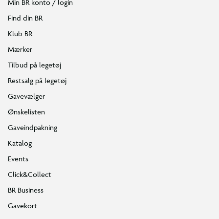
Min BR konto / login
Find din BR
Klub BR
Mærker
Tilbud på legetøj
Restsalg på legetøj
Gavevælger
Ønskelisten
Gaveindpakning
Katalog
Events
Click&Collect
BR Business
Gavekort