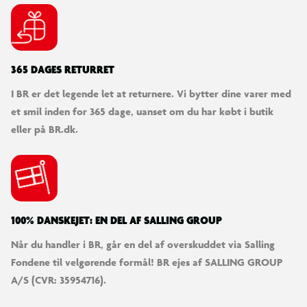
365 DAGES RETURRET
I BR er det legende let at returnere. Vi bytter dine varer med
et smil inden for 365 dage, uanset om du har købt i butik
eller på BR.dk.
100% DANSKEJET: EN DEL AF SALLING GROUP
Når du handler i BR, går en del af overskuddet via Salling
Fondene til velgørende formål! BR ejes af SALLING GROUP
A/S (CVR: 35954716).