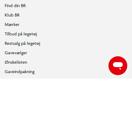
Følg BR på Facebook
Følg BR på Instagram
Følg BR på Youtube
ÅBNINGSTIDER
Find din nærmeste BR butik, for at se de aktuelle åbningstider.
FIND DIN BR