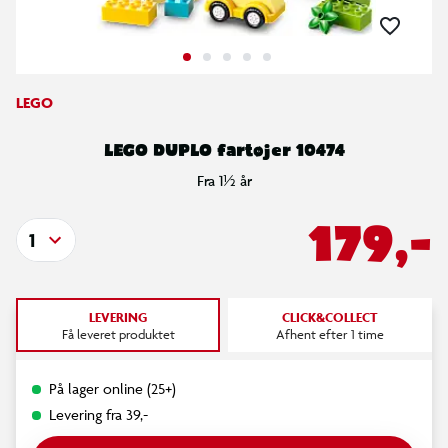
LEGO
LEGO DUPLO fartøjer 10474
Fra 1½ år
179,-
1
LEVERING
CLICK&COLLECT
Få leveret produktet
Afhent efter 1 time
På lager online (25+)
Levering fra 39,-