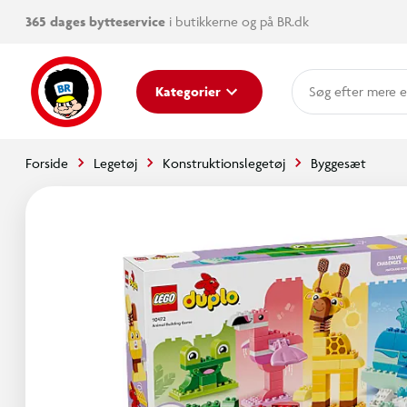
365 dages bytteservice
i butikkerne og på BR.dk
mere e
Kategorier
Forside
Legetøj
Konstruktionslegetøj
Byggesæt