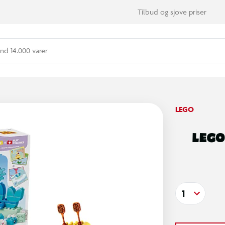
Tilbud og sjove priser
nd 14.000 varer
LEGO
LEGO
1