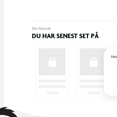
Din historik
DU HAR SENEST SET PÅ
Hvi