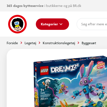
365 dages bytteservice
i butikkerne og på BR.dk
mere e
Kategorier
Forside
Legetøj
Konstruktionslegetøj
Byggesæt