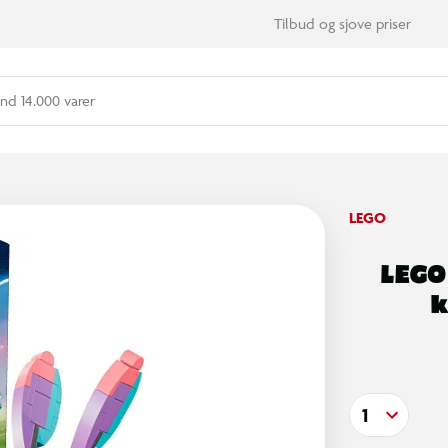
Tilbud og sjove priser
nd 14.000 varer
LEGO
LEGO
k
1