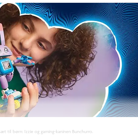
t til børn: Izzie og gaming-kaninen Bunchurro.