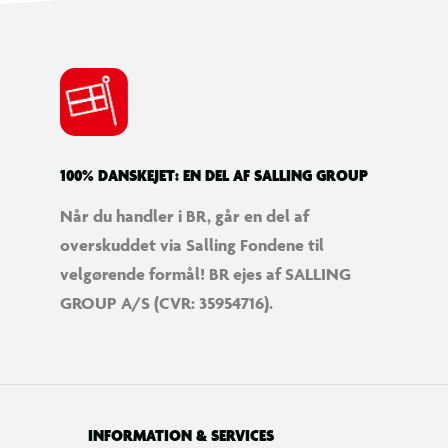
100% DANSKEJET: EN DEL AF SALLING GROUP
Når du handler i BR, går en del af
overskuddet via Salling Fondene til
velgørende formål! BR ejes af SALLING
GROUP A/S (CVR: 35954716).
INFORMATION & SERVICES