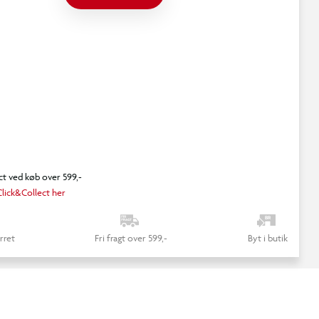
ct ved køb over 599,-
lick&Collect her
rret
Fri fragt over 599,-
Byt i butik