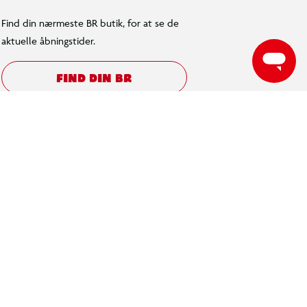
Find din nærmeste BR butik, for at se de
aktuelle åbningstider.
FIND DIN BR