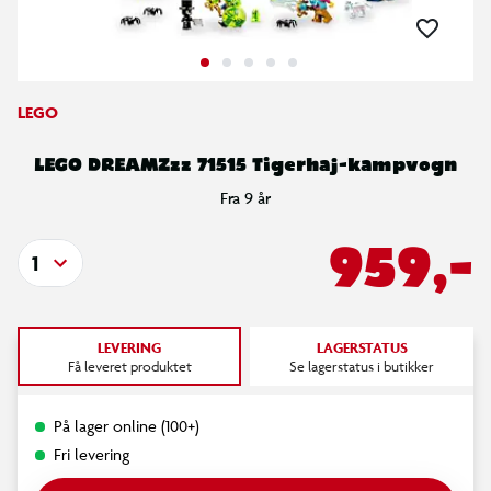
LEGO
LEGO DREAMZzz 71515 Tigerhaj-kampvogn
Fra 9 år
959,-
1
LEVERING
LAGERSTATUS
Få leveret produktet
Se lagerstatus i butikker
På lager online (100+)
Fri levering