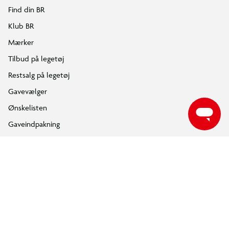
Følg BR på Facebook
Følg BR på Instagram
Følg BR på Youtube
ÅBNINGSTIDER
Find din nærmeste BR butik, for at se de aktuelle åbningstider.
FIND DIN BR