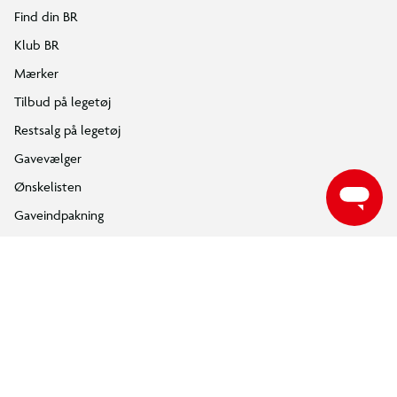
Følg BR på Facebook
Følg BR på Instagram
Følg BR på Youtube
ÅBNINGSTIDER
Find din nærmeste BR butik, for at se de aktuelle åbningstider.
FIND DIN BR