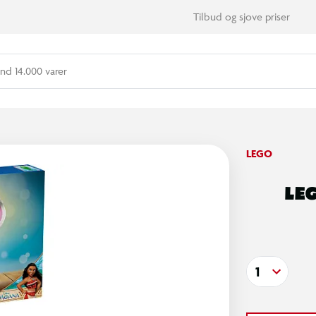
Tilbud og sjove priser
nd 14.000 varer
LEGO
LEG
1