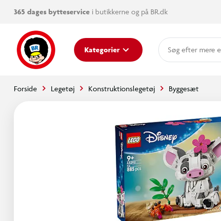
365 dages bytteservice
i butikkerne og på BR.dk
mere e
Kategorier
Forside
Legetøj
Konstruktionslegetøj
Byggesæt