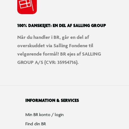
100% DANSKEJET: EN DEL AF SALLING GROUP
Når du handler i BR, går en del af
overskuddet via Salling Fondene til
velgørende formål! BR ejes af SALLING
GROUP A/S (CVR: 35954716).
INFORMATION & SERVICES
Min BR konto / login
Find din BR