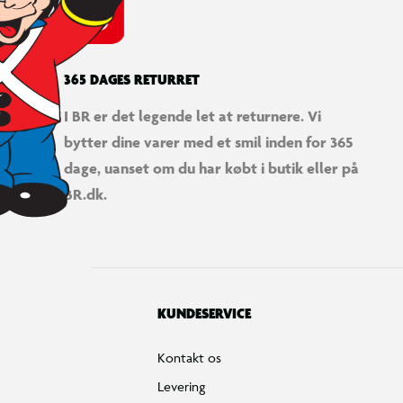
365 DAGES RETURRET
I BR er det legende let at returnere. Vi
bytter dine varer med et smil inden for 365
LEGO® | Disney Vaiana Pua
dage, uanset om du har købt i butik eller på
BR.dk.
KUNDESERVICE
Kontakt os
Levering