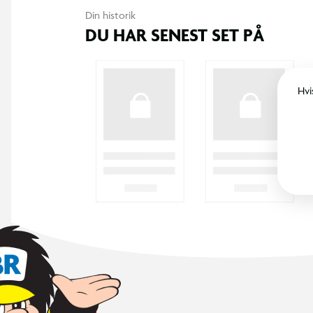
Din historik
DU HAR SENEST SET PÅ
Hvi