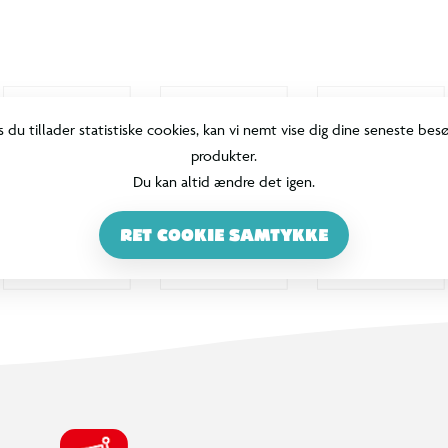
s du tillader statistiske cookies, kan vi nemt vise dig dine seneste bes
produkter.
Du kan altid ændre det igen.
RET COOKIE SAMTYKKE