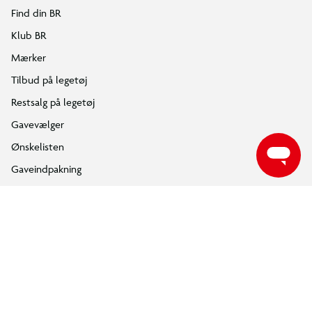
Følg BR på Facebook
Følg BR på Instagram
Følg BR på Youtube
ÅBNINGSTIDER
Find din nærmeste BR butik, for at se de aktuelle åbningstider.
FIND DIN BR