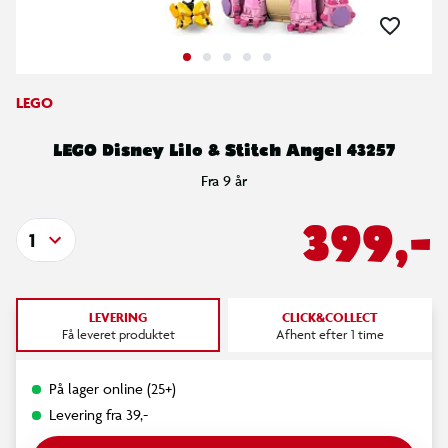
LEGO
LEGO Disney Lilo & Stitch Angel 43257
Fra 9 år
399,-
1
LEVERING
CLICK&COLLECT
Få leveret produktet
Afhent efter 1 time
På lager online (25+)
Levering fra 39,-