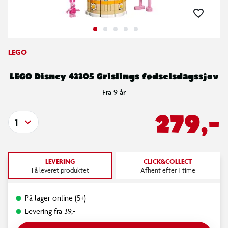
LEGO
LEGO Disney 43305 Grislings fødselsdagssjov
Fra 9 år
279,-
1
LEVERING
CLICK&COLLECT
Få leveret produktet
Afhent efter 1 time
På lager online (5+)
Levering fra 39,-