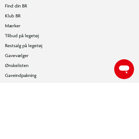
Følg BR på Facebook
Følg BR på Instagram
Følg BR på Youtube
ÅBNINGSTIDER
Find din nærmeste BR butik, for at se de aktuelle åbningstider.
FIND DIN BR