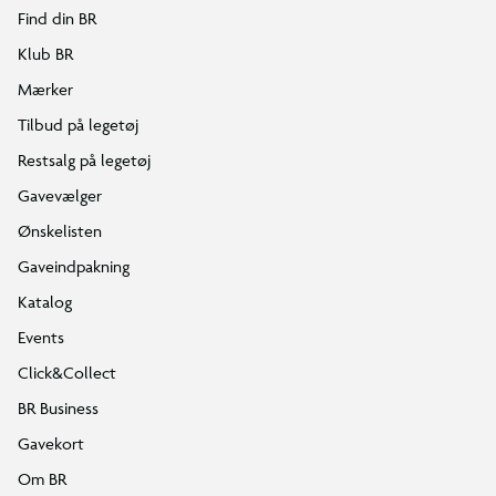
Find din BR
Klub BR
Mærker
Tilbud på legetøj
Restsalg på legetøj
Gavevælger
Ønskelisten
Gaveindpakning
Katalog
Events
Click&Collect
BR Business
Gavekort
Om BR