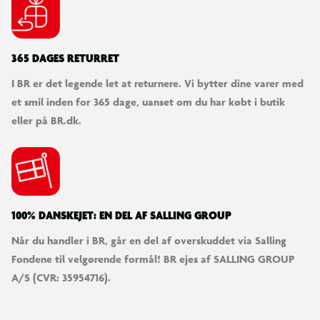
365 DAGES RETURRET
I BR er det legende let at returnere. Vi bytter dine varer med
et smil inden for 365 dage, uanset om du har købt i butik
eller på BR.dk.
100% DANSKEJET: EN DEL AF SALLING GROUP
Når du handler i BR, går en del af overskuddet via Salling
Fondene til velgørende formål! BR ejes af SALLING GROUP
A/S (CVR: 35954716).