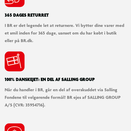
365 DAGES RETURRET
I BR er det legende let at returnere. Vi bytter dine varer med
et smil inden for 365 dage, uanset om du har købt i butik
eller på BR.dk.
100% DANSKEJET: EN DEL AF SALLING GROUP
Når du handler i BR, går en del af overskuddet via Salling
Fondene til velgørende formål! BR ejes af SALLING GROUP
A/S (CVR: 35954716).