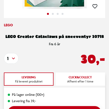
LEGO
LEGO Creator Cataclaws på sneeventyr 30718
Fra 6 år
30,-
1
LEVERING
CLICK&COLLECT
Få leveret produktet
Afhent efter 1 time
På lager online (100+)
Levering fra 39,-