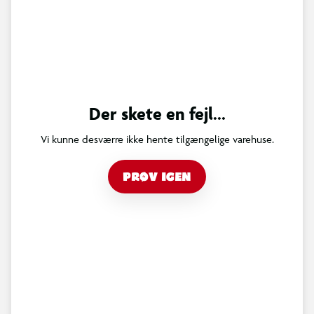
Der skete en fejl...
Vi kunne desværre ikke hente tilgængelige varehuse.
PRØV IGEN