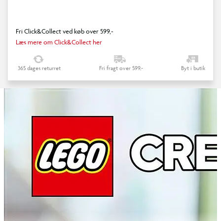
Fri Click&Collect ved køb over 599,-
Læs mere om Click&Collect her
365 dages returret
Fri fragt over 599,-
Byt i butik