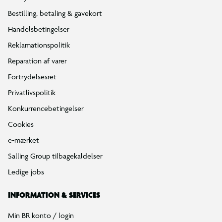
Bestilling, betaling & gavekort
Handelsbetingelser
Reklamationspolitik
Reparation af varer
Fortrydelsesret
Privatlivspolitik
Konkurrencebetingelser
Cookies
e-mærket
Salling Group tilbagekaldelser
Ledige jobs
INFORMATION & SERVICES
Utallige legemuligheder
Min BR konto / login