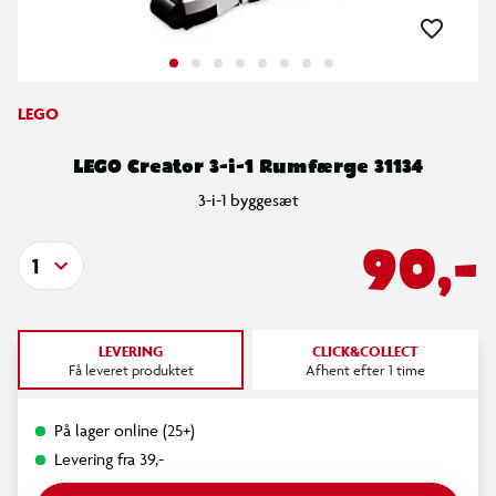
LEGO
LEGO Creator 3-i-1 Rumfærge 31134
3-i-1 byggesæt
90,-
1
LEVERING
CLICK&COLLECT
Få leveret produktet
Afhent efter 1 time
På lager online (25+)
Levering fra 39,-