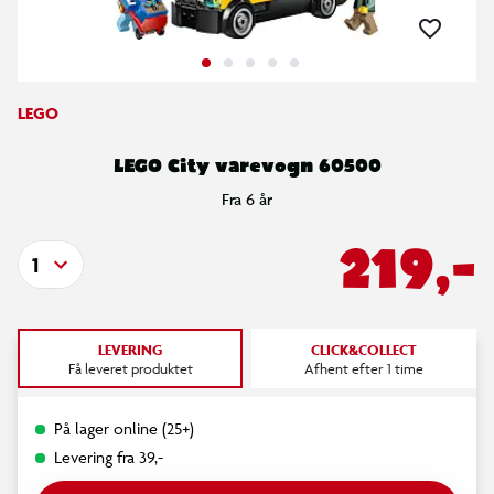
LEGO
LEGO City varevogn 60500
Fra 6 år
219,-
1
LEVERING
CLICK&COLLECT
Få leveret produktet
Afhent efter 1 time
På lager online (25+)
Levering fra 39,-