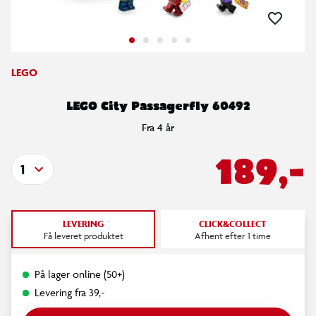
LEGO
LEGO City Passagerfly 60492
Fra 4 år
189,-
1
LEVERING
CLICK&COLLECT
Få leveret produktet
Afhent efter 1 time
På lager online (50+)
Levering fra 39,-