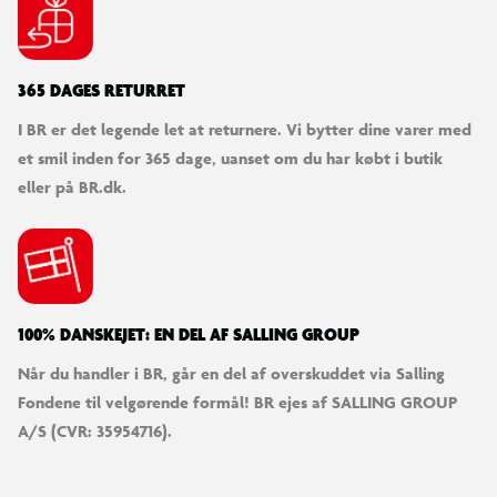
365 DAGES RETURRET
I BR er det legende let at returnere. Vi bytter dine varer med
et smil inden for 365 dage, uanset om du har købt i butik
eller på BR.dk.
100% DANSKEJET: EN DEL AF SALLING GROUP
Når du handler i BR, går en del af overskuddet via Salling
Fondene til velgørende formål! BR ejes af SALLING GROUP
A/S (CVR: 35954716).