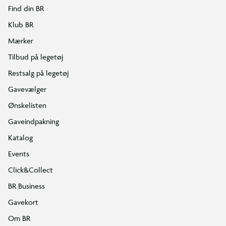
Find din BR
Klub BR
Mærker
Tilbud på legetøj
Restsalg på legetøj
Gavevælger
Ønskelisten
Gaveindpakning
Katalog
Events
Click&Collect
BR Business
Gavekort
Om BR