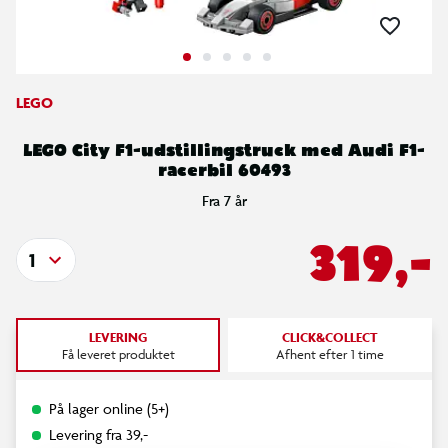
LEGO
LEGO City F1-udstillingstruck med Audi F1-
racerbil 60493
Fra 7 år
319,-
1
LEVERING
CLICK&COLLECT
Få leveret produktet
Afhent efter 1 time
På lager online (5+)
Levering fra 39,-