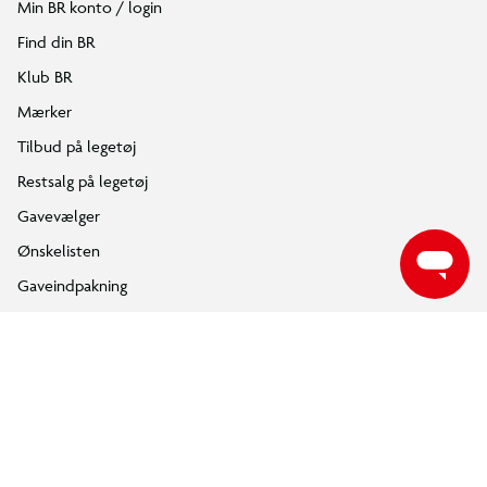
Om BR
Følg BR på Facebook
Følg BR på Instagram
Følg BR på Youtube
ÅBNINGSTIDER
Find din nærmeste BR butik, for at se de aktuelle åbningstider.
FIND DIN BR