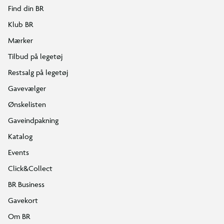
Find din BR
Klub BR
Mærker
Tilbud på legetøj
Restsalg på legetøj
Gavevælger
Ønskelisten
Gaveindpakning
Katalog
Events
Click&Collect
BR Business
Gavekort
Om BR