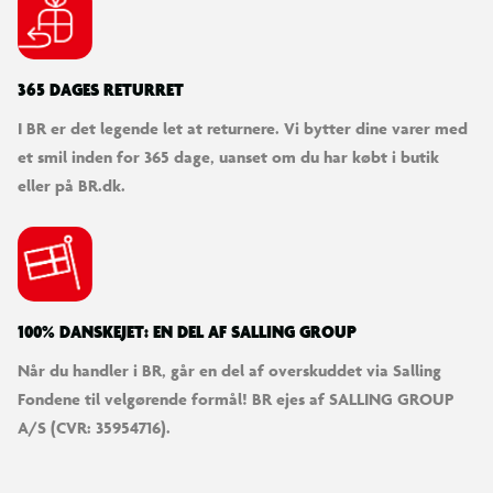
365 DAGES RETURRET
I BR er det legende let at returnere. Vi bytter dine varer med
et smil inden for 365 dage, uanset om du har købt i butik
eller på BR.dk.
100% DANSKEJET: EN DEL AF SALLING GROUP
Når du handler i BR, går en del af overskuddet via Salling
Fondene til velgørende formål! BR ejes af SALLING GROUP
A/S (CVR: 35954716).