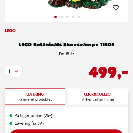
LEGO
LEGO Botanicals Skovsvampe 11505
Fra 18 år
499,-
1
LEVERING
CLICK&COLLECT
Få leveret produktet
Afhent efter 1 time
På lager online (25+)
Levering fra 39,-