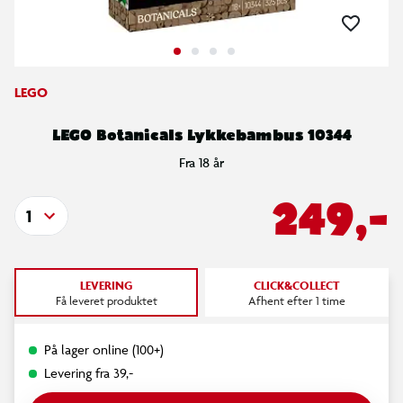
LEGO
LEGO Botanicals Lykkebambus 10344
Fra 18 år
249,-
1
LEVERING
CLICK&COLLECT
Få leveret produktet
Afhent efter 1 time
På lager online (100+)
Levering fra 39,-