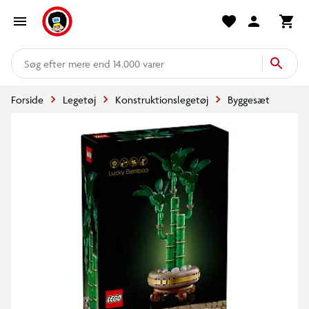
mere end 14.000 varer
Forside
Legetøj
Konstruktionslegetøj
Byggesæt