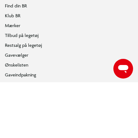
Følg BR på Facebook
Følg BR på Instagram
Følg BR på Youtube
ÅBNINGSTIDER
Find din nærmeste BR butik, for at se de aktuelle åbningstider.
FIND DIN BR