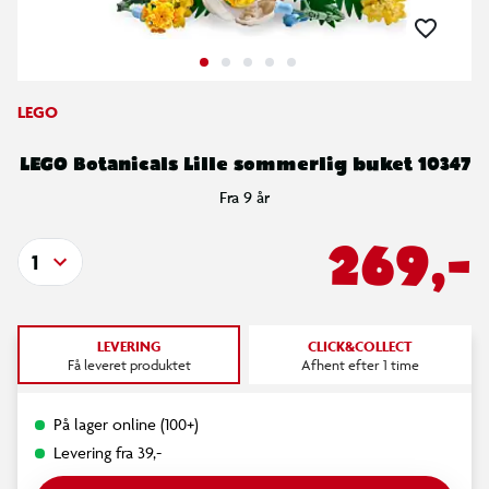
LEGO
LEGO Botanicals Lille sommerlig buket 10347
Fra 9 år
269,-
1
LEVERING
CLICK&COLLECT
Få leveret produktet
Afhent efter 1 time
På lager online (100+)
Levering fra 39,-