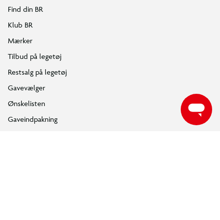
Følg BR på Facebook
Følg BR på Instagram
Følg BR på Youtube
ÅBNINGSTIDER
Find din nærmeste BR butik, for at se de aktuelle åbningstider.
FIND DIN BR