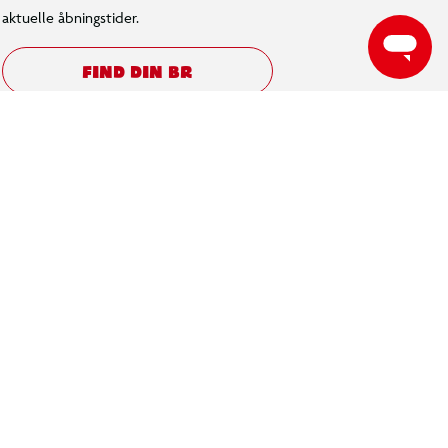
aktuelle åbningstider.
FIND DIN BR