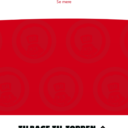
tager en pause fra skærmen.