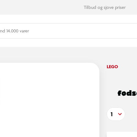
Tilbud og sjove priser
nd 14.000 varer
LEGO
føds
1