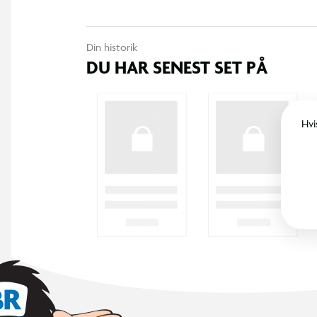
Din historik
DU HAR SENEST SET PÅ
Hvi