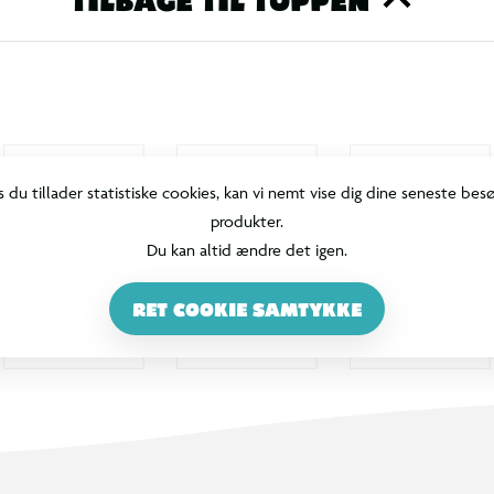
TILBAGE TIL TOPPEN
s du tillader statistiske cookies, kan vi nemt vise dig dine seneste bes
produkter.
Du kan altid ændre det igen.
RET COOKIE SAMTYKKE