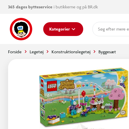
365 dages bytteservice
i butikkerne og på BR.dk
mere e
Kategorier
Forside
Legetøj
Konstruktionslegetøj
Byggesæt