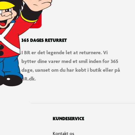
365 DAGES RETURRET
I BR er det legende let at returnere. Vi
bytter dine varer med et smil inden for 365
LEGO® Animal Crossing™ Fødselsdagsfest for Julian
dage, uanset om du har købt i butik eller på
BR.dk.
KUNDESERVICE
Kontakt os