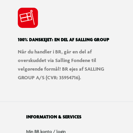
100% DANSKEJET: EN DEL AF SALLING GROUP
Når du handler i BR, går en del af
overskuddet via Salling Fondene til
velgørende formål! BR ejes af SALLING
GROUP A/S (CVR: 35954716).
INFORMATION & SERVICES
Min BR konto / login