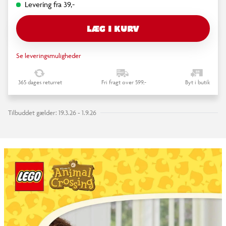
Levering fra 39,-
LÆG I KURV
Se leveringsmuligheder
365 dages returret
Fri fragt over 599,-
Byt i butik
Tilbuddet gælder: 19.3.26 - 1.9.26