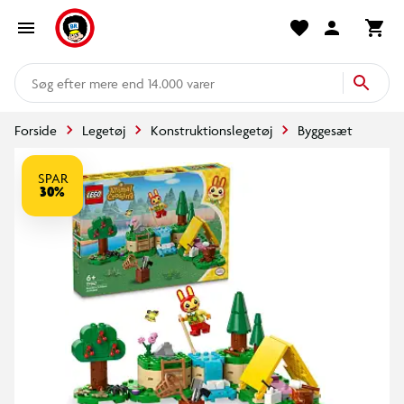
mere end 14.000 varer
Forside
Legetøj
Konstruktionslegetøj
Byggesæt
SPAR
30%