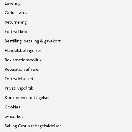
KUNDESERVICE
Kontakt os
Levering
Ordrestatus
Returnering
Fortryd køb
Bestilling, betaling & gavekort
Handelsbetingelser
Reklamationspolitik
Reparation af varer
Fortrydelsesret
Privatlivspolitik
Konkurrencebetingelser
Cookies