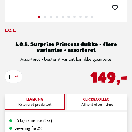
L.O.L.
L.O.L. Surprise Princess dukke - flere
varianter - assorteret
Assorteret - bestemt variant kan ikke garanteres
149,-
1
LEVERING
CLICK&COLLECT
Få leveret produktet
Afhent efter 1 time
På lager online (25+)
Levering fra 39,-