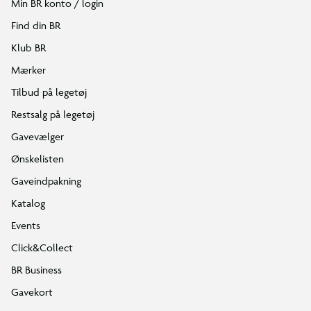
Min BR konto / login
Find din BR
Klub BR
Mærker
Tilbud på legetøj
Restsalg på legetøj
Gavevælger
Ønskelisten
Gaveindpakning
Katalog
Events
Click&Collect
BR Business
Gavekort