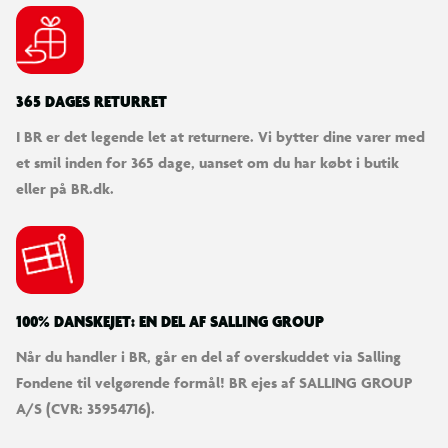
365 DAGES RETURRET
I BR er det legende let at returnere. Vi bytter dine varer med
et smil inden for 365 dage, uanset om du har købt i butik
eller på BR.dk.
100% DANSKEJET: EN DEL AF SALLING GROUP
Når du handler i BR, går en del af overskuddet via Salling
Fondene til velgørende formål! BR ejes af SALLING GROUP
A/S (CVR: 35954716).