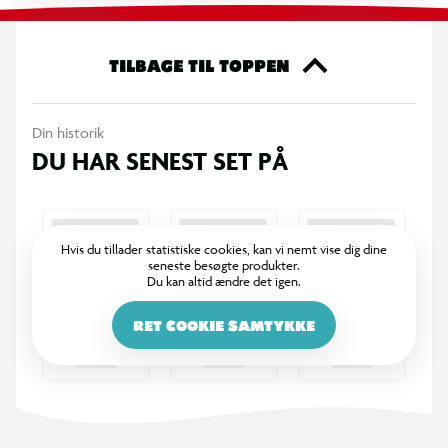
OBS! Varen er assorteret, og en bestemt variant kan ikke
garanteres.
TILBAGE TIL TOPPEN
Din historik
DU HAR SENEST SET PÅ
Hvis du tillader statistiske cookies, kan vi nemt vise dig dine
seneste besøgte produkter.
Du kan altid ændre det igen.
RET COOKIE SAMTYKKE