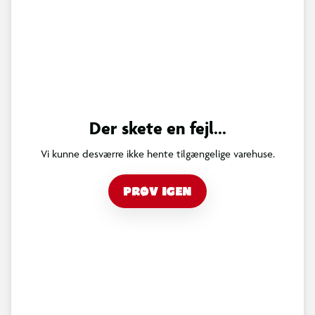
Der skete en fejl...
Vi kunne desværre ikke hente tilgængelige varehuse.
PRØV IGEN