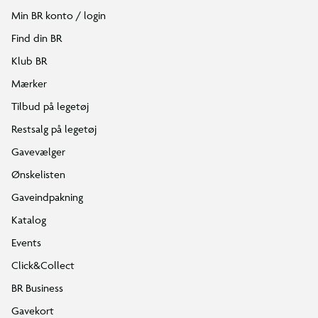
Min BR konto / login
Find din BR
Klub BR
Mærker
Tilbud på legetøj
Restsalg på legetøj
Gavevælger
Ønskelisten
Gaveindpakning
Katalog
Events
Click&Collect
BR Business
Gavekort