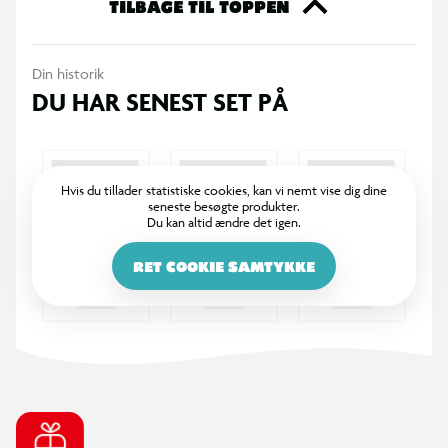
og rutsjebanen skal stilles ind for vinteren.
TILBAGE TIL TOPPEN
Størrelse: 120x40x56
Din historik
Vægt: 4,2kg
DU HAR SENEST SET PÅ
Hvis du tillader statistiske cookies, kan vi nemt vise dig dine
seneste besøgte produkter.
Du kan altid ændre det igen.
RET COOKIE SAMTYKKE