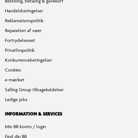
Bestilling, betaling & gavekort
Handelsbetingelser
Reklamationspolitik
Reparation af varer
Fortrydelsesret
Privatlivspolitik
Konkurrencebetingelser
Cookies
e-mærket
Salling Group tilbagekaldelser
Ledige jobs
INFORMATION & SERVICES
Min BR konto / login
Find din BR