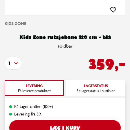
KIDS ZONE
Kids Zone rutsjebane 120 cm - blå
Foldbar
359,-
1
LEVERING
LAGERSTATUS
Få leveret produktet
Se lagerstatus i butikker
På lager online (100+)
Levering fra 39,-
LÆG I KURV