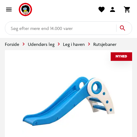
mere end 14.000 varer
Forside
Udendørs leg
Leg i haven
Rutsjebaner
NYHED