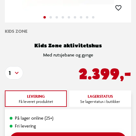
KIDS ZONE
Kids Zone aktivitetshus
Med rutsjebane og gynge
2.399,-
1
LEVERING
LAGERSTATUS
Få leveret produktet
Se lagerstatus i butikker
På lager online (25+)
Fri levering