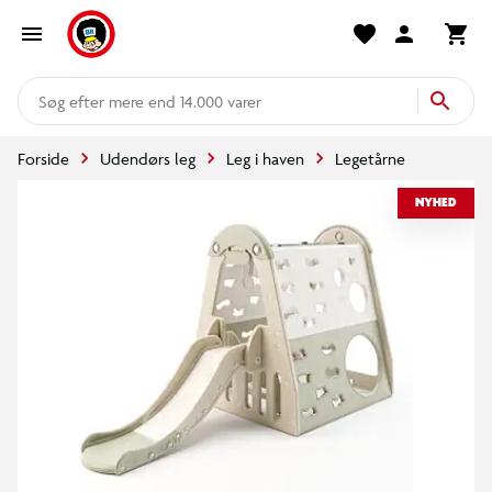
mere end 14.000 varer
Forside
Udendørs leg
Leg i haven
Legetårne
NYHED