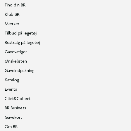
Find din BR
Klub BR
Mærker
Tilbud på legetøj
Restsalg på legetøj
Gavevælger
Ønskelisten
Gaveindpakning
Katalog
Events
Click&Collect
BR Business
Gavekort
Om BR