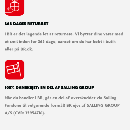
365 DAGES RETURRET
I BR er det legende let at returnere. Vi bytter dine varer med
et smil inden for 365 dage, uanset om du har købt i butik
eller på BR.dk.
100% DANSKEJET: EN DEL AF SALLING GROUP
Når du handler i BR, går en del af overskuddet via Salling
Fondene til velgørende formål! BR ejes af SALLING GROUP
A/S (CVR: 35954716).