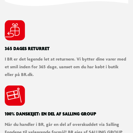
365 DAGES RETURRET
I BR er det legende let at returnere. Vi bytter dine varer med
et smil inden for 365 dage, uanset om du har købt i butik
eller på BR.dk.
100% DANSKEJET: EN DEL AF SALLING GROUP
Når du handler i BR, går en del af overskuddet via Salling
Fondene til velgørende formål! BR ejes af SALLING GROUP