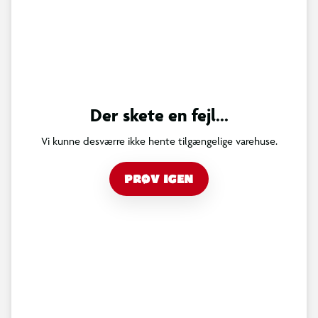
Der skete en fejl...
Vi kunne desværre ikke hente tilgængelige varehuse.
PRØV IGEN