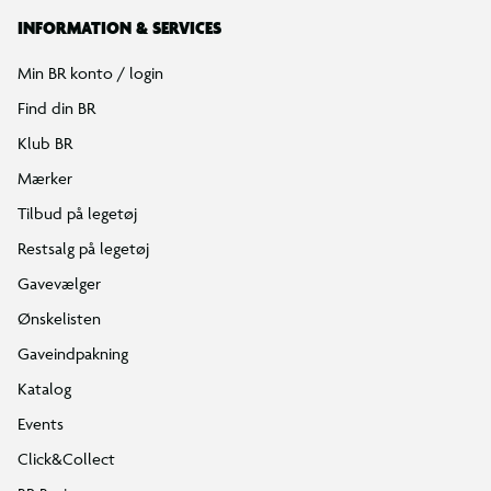
INFORMATION & SERVICES
Min BR konto / login
Find din BR
Klub BR
Mærker
Tilbud på legetøj
Restsalg på legetøj
Gavevælger
Ønskelisten
Gaveindpakning
Katalog
Events
Click&Collect