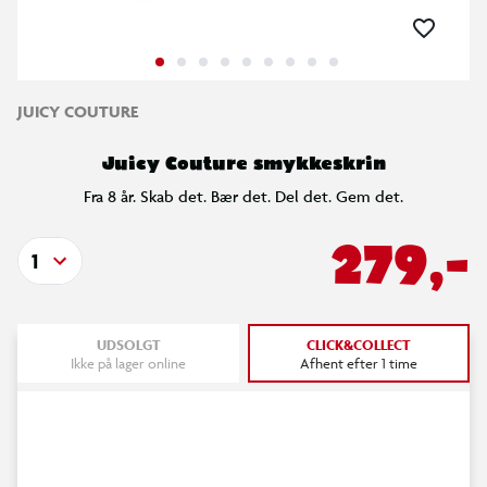
JUICY COUTURE
Juicy Couture smykkeskrin
Fra 8 år. Skab det. Bær det. Del det. Gem det.
279,-
1
UDSOLGT
CLICK&COLLECT
Ikke på lager online
Afhent efter 1 time