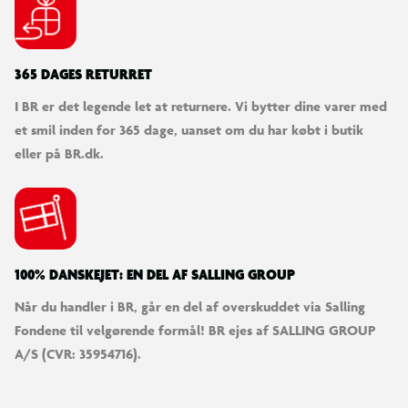
365 DAGES RETURRET
I BR er det legende let at returnere. Vi bytter dine varer med
et smil inden for 365 dage, uanset om du har købt i butik
eller på BR.dk.
100% DANSKEJET: EN DEL AF SALLING GROUP
Når du handler i BR, går en del af overskuddet via Salling
Fondene til velgørende formål! BR ejes af SALLING GROUP
A/S (CVR: 35954716).