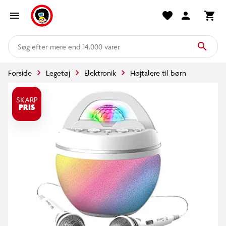
mere end 14.000 varer
Forside
Legetøj
Elektronik
Højtalere til børn
SKARP
PRIS