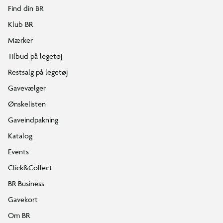
Find din BR
Klub BR
Mærker
Tilbud på legetøj
Restsalg på legetøj
Gavevælger
Ønskelisten
Gaveindpakning
Katalog
Events
Click&Collect
BR Business
Gavekort
Om BR