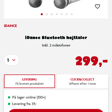
IDANCE
iDance Bluetooth højttaler
Inkl. 2 mikrofoner
299,-
1
LEVERING
CLICK&COLLECT
Få leveret produktet
Afhent efter 1 time
På lager online (100+)
Levering fra 39,-