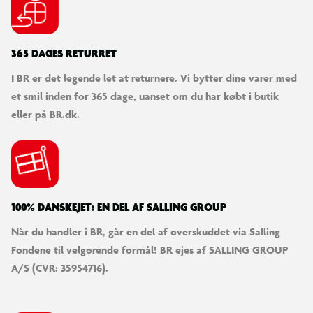
365 DAGES RETURRET
I BR er det legende let at returnere. Vi bytter dine varer med
et smil inden for 365 dage, uanset om du har købt i butik
eller på BR.dk.
100% DANSKEJET: EN DEL AF SALLING GROUP
Når du handler i BR, går en del af overskuddet via Salling
Fondene til velgørende formål! BR ejes af SALLING GROUP
A/S (CVR: 35954716).