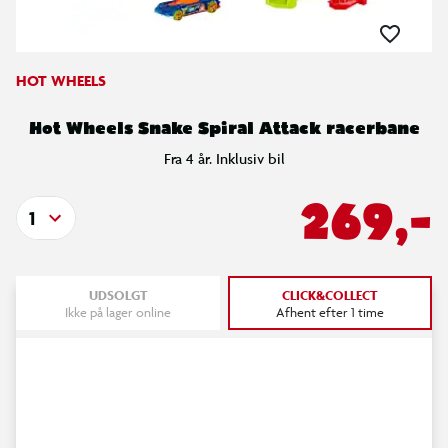
HOT WHEELS
Hot Wheels Snake Spiral Attack racerbane
Fra 4 år. Inklusiv bil
269,-
1
UDSOLGT
CLICK&COLLECT
Ikke på lager online
Afhent efter 1 time