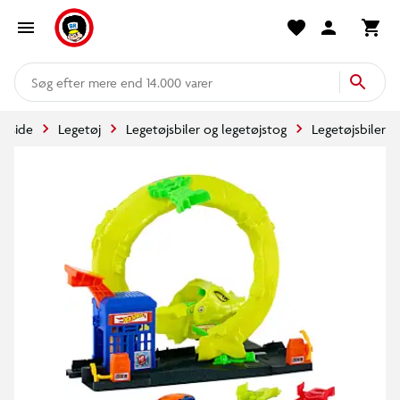
mere end 14.000 varer
orside
Legetøj
Legetøjsbiler og legetøjstog
Legetøjsbiler