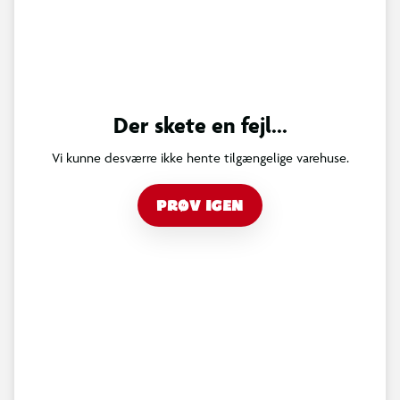
Der skete en fejl...
Vi kunne desværre ikke hente tilgængelige varehuse.
PRØV IGEN