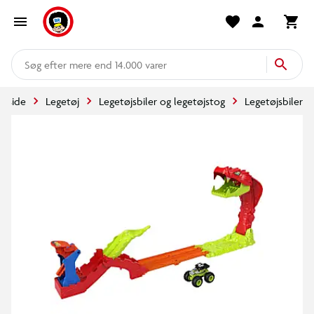
mere end 14.000 varer
orside
Legetøj
Legetøjsbiler og legetøjstog
Legetøjsbiler