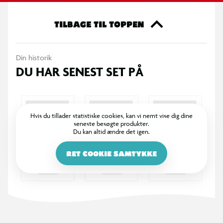
Fire 15 cm banestykker medfølger. Farver og mønstre kan
variere.
TILBAGE TIL TOPPEN
Din historik
DU HAR SENEST SET PÅ
Hvis du tillader statistiske cookies, kan vi nemt vise dig dine
seneste besøgte produkter.
Du kan altid ændre det igen.
RET COOKIE SAMTYKKE