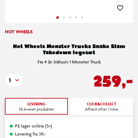
HOT WHEELS
Hot Wheels Monster Trucks Snake Slam
Takedown legesæt
Fra 4 år. Inklusiv 1 Monster Truck
259,-
1
LEVERING
CLICK&COLLECT
Få leveret produktet
Afhent efter 1 time
På lager online (5+)
Levering fra 39,-