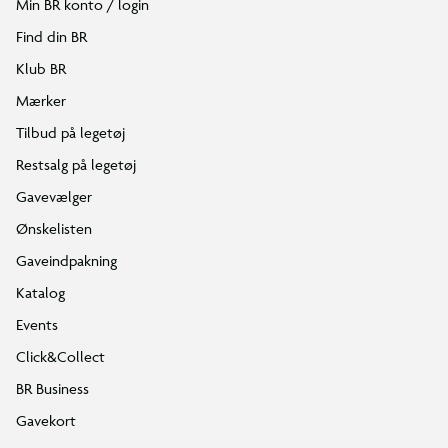
Min BR konto / login
Find din BR
Klub BR
Mærker
Tilbud på legetøj
Restsalg på legetøj
Gavevælger
Ønskelisten
Gaveindpakning
Katalog
Events
Click&Collect
BR Business
Gavekort