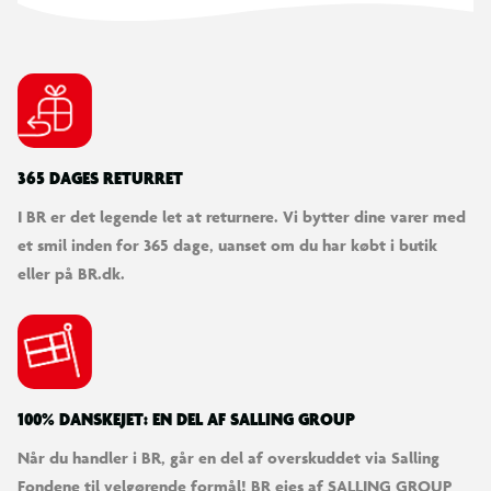
365 DAGES RETURRET
I BR er det legende let at returnere. Vi bytter dine varer med
et smil inden for 365 dage, uanset om du har købt i butik
eller på BR.dk.
100% DANSKEJET: EN DEL AF SALLING GROUP
Når du handler i BR, går en del af overskuddet via Salling
Fondene til velgørende formål! BR ejes af SALLING GROUP