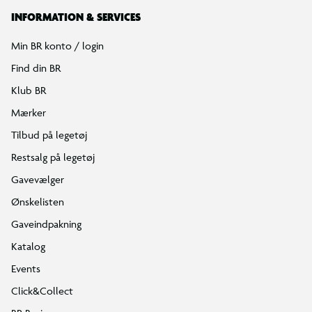
INFORMATION & SERVICES
Min BR konto / login
Find din BR
Klub BR
Mærker
Tilbud på legetøj
Restsalg på legetøj
Gavevælger
Ønskelisten
Gaveindpakning
Katalog
Events
Click&Collect