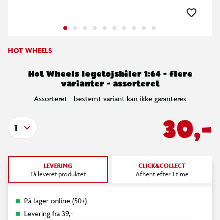
HOT WHEELS
Hot Wheels legetøjsbiler 1:64 - flere
varianter - assorteret
Assorteret - bestemt variant kan ikke garanteres
30,-
1
LEVERING
CLICK&COLLECT
Få leveret produktet
Afhent efter 1 time
På lager online (50+)
Levering fra 39,-