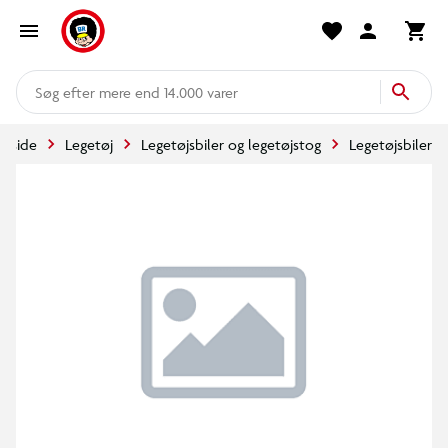
mere end 14.000 varer
orside
Legetøj
Legetøjsbiler og legetøjstog
Legetøjsbiler