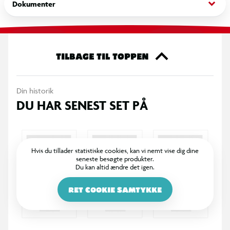
keyboard_arrow_down
Dokumenter
TILBAGE TIL TOPPEN
Din historik
DU HAR SENEST SET PÅ
Hvis du tillader statistiske cookies, kan vi nemt vise dig dine
seneste besøgte produkter.
Du kan altid ændre det igen.
RET COOKIE SAMTYKKE