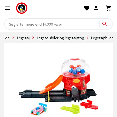
mere end 14.000 varer
orside
Legetøj
Legetøjsbiler og legetøjstog
Legetøjsbiler