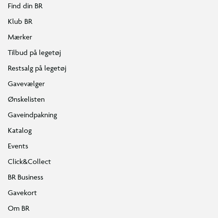
Find din BR
Klub BR
Mærker
Tilbud på legetøj
Restsalg på legetøj
Gavevælger
Ønskelisten
Gaveindpakning
Katalog
Events
Click&Collect
BR Business
Gavekort
Om BR