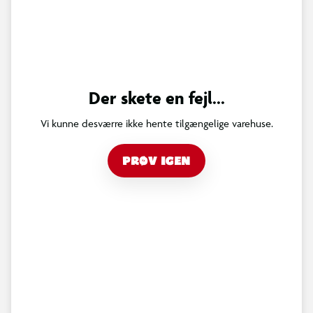
Der skete en fejl...
Vi kunne desværre ikke hente tilgængelige varehuse.
PRØV IGEN