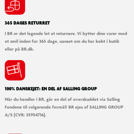
365 DAGES RETURRET
I BR er det legende let at returnere. Vi bytter dine varer med
et smil inden for 365 dage, uanset om du har købt i butik
eller på BR.dk.
100% DANSKEJET: EN DEL AF SALLING GROUP
Når du handler i BR, går en del af overskuddet via Salling
Fondene til velgørende formål! BR ejes af SALLING GROUP
A/S (CVR: 35954716).