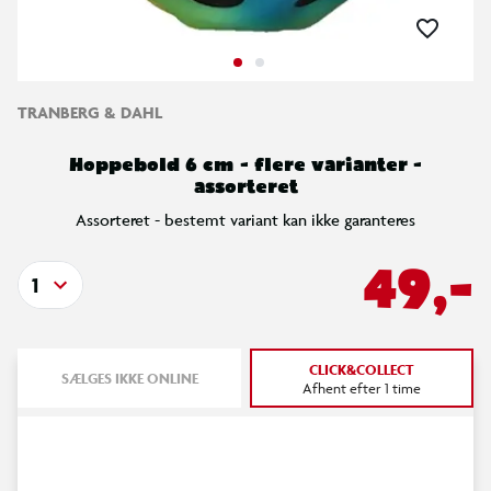
TRANBERG & DAHL
Hoppebold 6 cm - flere varianter -
assorteret
Assorteret - bestemt variant kan ikke garanteres
49,-
1
CLICK&COLLECT
SÆLGES IKKE ONLINE
Afhent efter 1 time