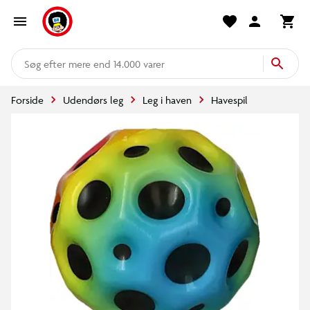
mere end 14.000 varer
Forside
Udendørs leg
Leg i haven
Havespil