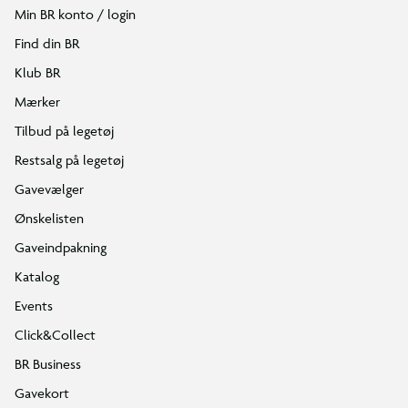
Min BR konto / login
Find din BR
Klub BR
Mærker
Tilbud på legetøj
Restsalg på legetøj
Gavevælger
Ønskelisten
Gaveindpakning
Katalog
Events
Click&Collect
BR Business
Gavekort