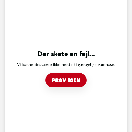
Der skete en fejl...
Vi kunne desværre ikke hente tilgængelige varehuse.
PRØV IGEN