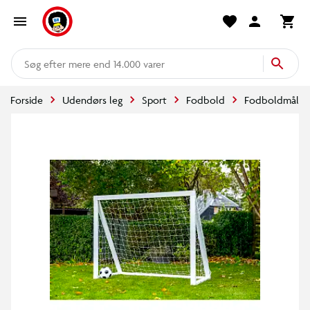
mere end 14.000 varer
Forside
Udendørs leg
Sport
Fodbold
Fodboldmål