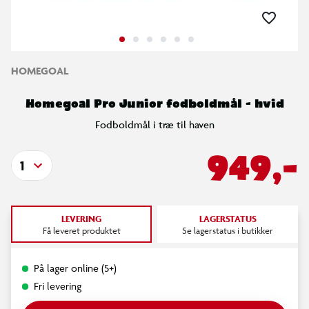
HOMEGOAL
Homegoal Pro Junior fodboldmål - hvid
Fodboldmål i træ til haven
949,-
1
LEVERING
LAGERSTATUS
Få leveret produktet
Se lagerstatus i butikker
På lager online (5+)
Fri levering