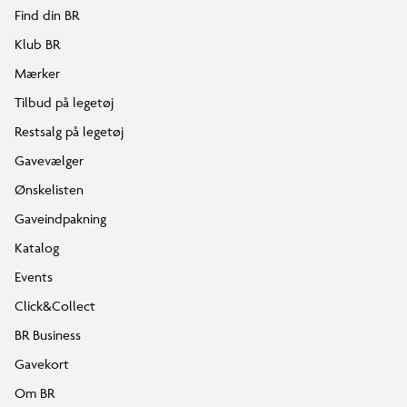
Find din BR
Klub BR
Mærker
Tilbud på legetøj
Restsalg på legetøj
Gavevælger
Ønskelisten
Gaveindpakning
Katalog
Events
Click&Collect
BR Business
Gavekort
Om BR