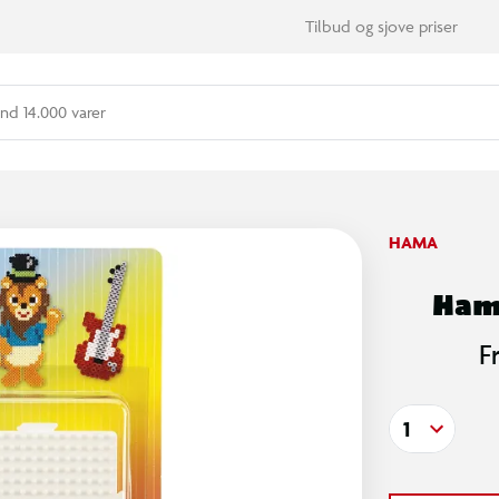
Tilbud og sjove priser
nd 14.000 varer
HAMA
Hama
F
1