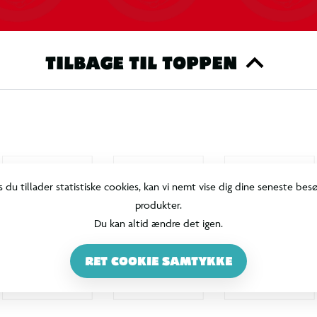
TILBAGE TIL TOPPEN
s du tillader statistiske cookies, kan vi nemt vise dig dine seneste bes
produkter.
Du kan altid ændre det igen.
RET COOKIE SAMTYKKE