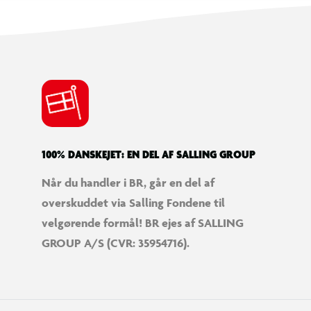
100% DANSKEJET: EN DEL AF SALLING GROUP
Når du handler i BR, går en del af
overskuddet via Salling Fondene til
velgørende formål! BR ejes af SALLING
GROUP A/S (CVR: 35954716).