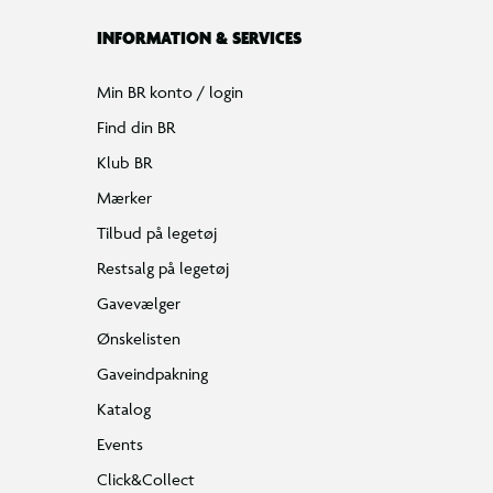
INFORMATION & SERVICES
Min BR konto / login
Find din BR
Klub BR
Mærker
Tilbud på legetøj
Restsalg på legetøj
Gavevælger
Ønskelisten
Gaveindpakning
Katalog
Events
Click&Collect