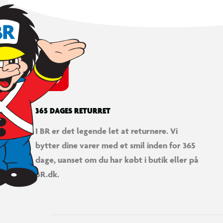
365 DAGES RETURRET
I BR er det legende let at returnere. Vi
bytter dine varer med et smil inden for 365
dage, uanset om du har købt i butik eller på
BR.dk.