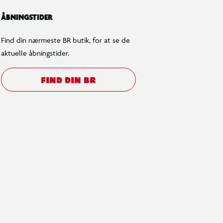
ÅBNINGSTIDER
Find din nærmeste BR butik, for at se de
aktuelle åbningstider.
FIND DIN BR