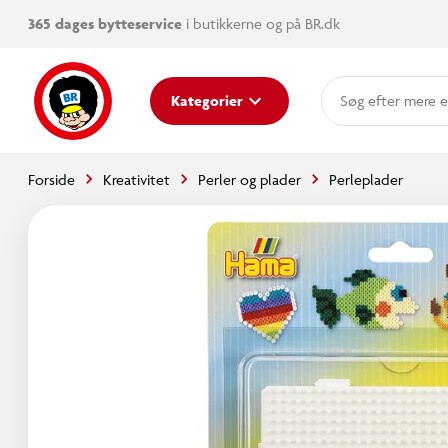
365 dages bytteservice
i butikkerne og på BR.dk
mere e
Kategorier
Forside
Kreativitet
Perler og plader
Perleplader