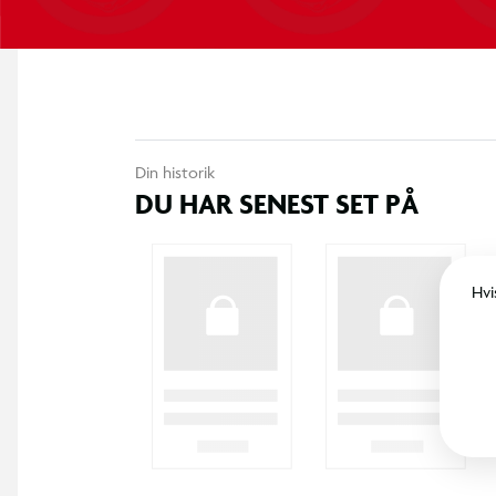
Din historik
DU HAR SENEST SET PÅ
Hvi