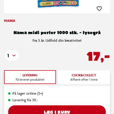
HAMA
Hama midi perler 1000 stk. - lysegrå
Fra 5 år. Udfold din kreativitet
17,-
1
LEVERING
CLICK&COLLECT
Få leveret produktet
Afhent efter 1 time
På lager online (5+)
Levering fra 39,-
LÆG I KURV