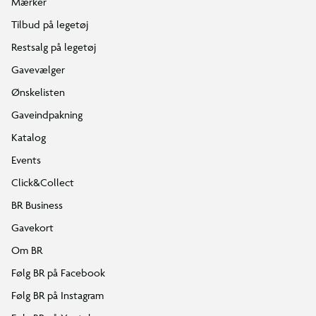
Mærker
Tilbud på legetøj
Restsalg på legetøj
Gavevælger
Ønskelisten
Gaveindpakning
Katalog
Events
Click&Collect
BR Business
Gavekort
Om BR
Følg BR på Facebook
Følg BR på Instagram