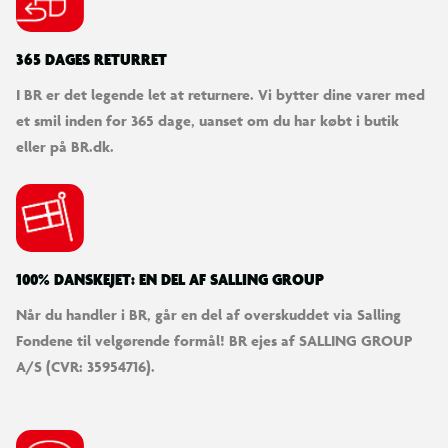
365 DAGES RETURRET
I BR er det legende let at returnere. Vi bytter dine varer med
et smil inden for 365 dage, uanset om du har købt i butik
eller på BR.dk.
100% DANSKEJET: EN DEL AF SALLING GROUP
Når du handler i BR, går en del af overskuddet via Salling
Fondene til velgørende formål! BR ejes af SALLING GROUP
A/S (CVR: 35954716).