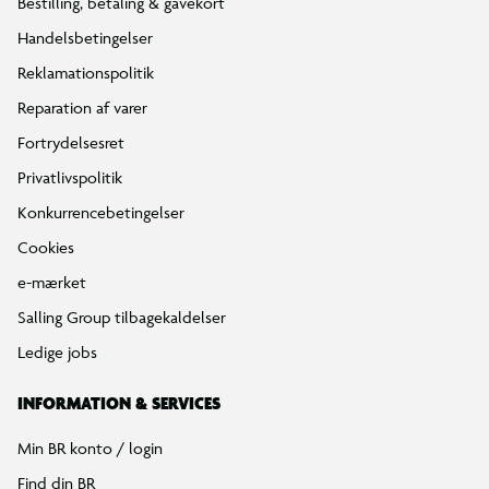
Bestilling, betaling & gavekort
Handelsbetingelser
Reklamationspolitik
Reparation af varer
Fortrydelsesret
Privatlivspolitik
Konkurrencebetingelser
Cookies
e-mærket
Salling Group tilbagekaldelser
Ledige jobs
INFORMATION & SERVICES
Min BR konto / login
Find din BR