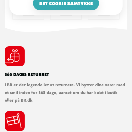
RET COOKIE SAMTYKKE
365 DAGES RETURRET
I BR er det legende let at returnere. Vi bytter dine varer med
et smil inden for 365 dage, uanset om du har købt i butik
eller på BR.dk.