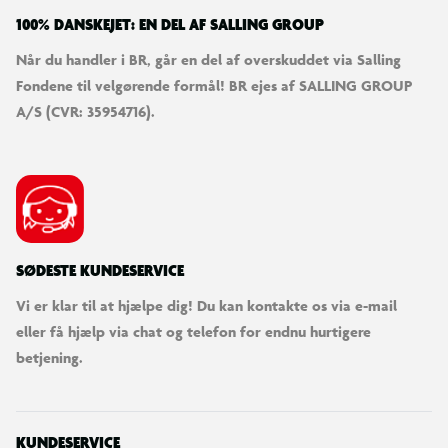
100% DANSKEJET: EN DEL AF SALLING GROUP
Når du handler i BR, går en del af overskuddet via Salling
Fondene til velgørende formål! BR ejes af SALLING GROUP
A/S (CVR: 35954716).
SØDESTE KUNDESERVICE
Vi er klar til at hjælpe dig! Du kan kontakte os via e-mail
eller få hjælp via chat og telefon for endnu hurtigere
betjening.
KUNDESERVICE