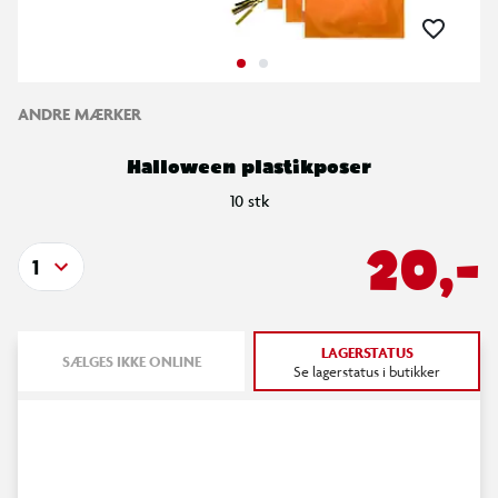
ANDRE MÆRKER
Halloween plastikposer
10 stk
20,-
1
LAGERSTATUS
SÆLGES IKKE ONLINE
Se lagerstatus i butikker