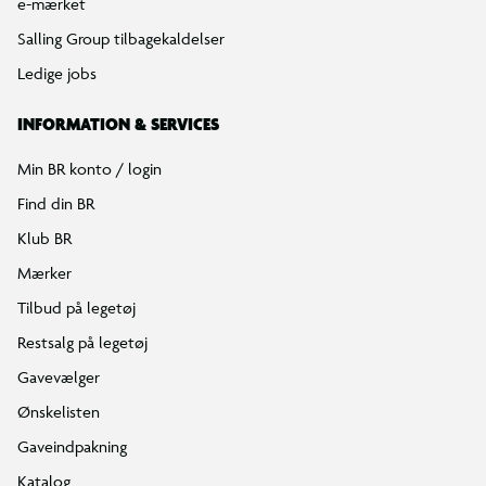
e-mærket
Salling Group tilbagekaldelser
Ledige jobs
INFORMATION & SERVICES
Min BR konto / login
Find din BR
Klub BR
Mærker
Tilbud på legetøj
Restsalg på legetøj
Gavevælger
Ønskelisten
Gaveindpakning
Katalog