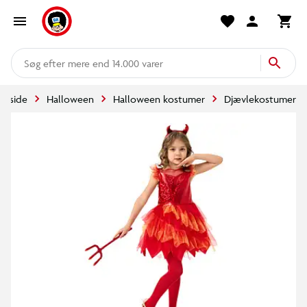
mere end 14.000 varer
orside
Halloween
Halloween kostumer
Djævlekostumer