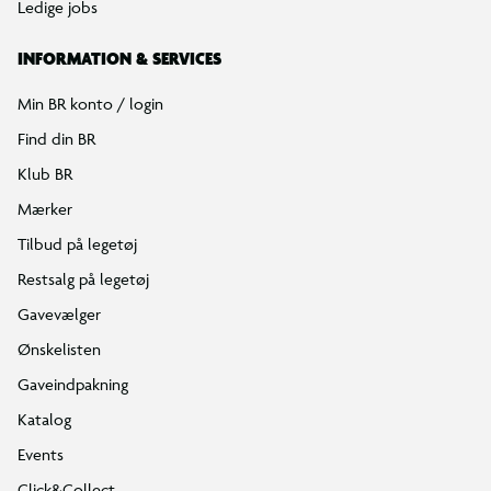
Ledige jobs
INFORMATION & SERVICES
Min BR konto / login
Find din BR
Klub BR
Mærker
Tilbud på legetøj
Restsalg på legetøj
Gavevælger
Ønskelisten
Gaveindpakning
Katalog
Events
Click&Collect