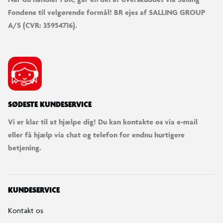
Fondene til velgørende formål! BR ejes af SALLING GROUP
A/S (CVR: 35954716).
SØDESTE KUNDESERVICE
Vi er klar til at hjælpe dig! Du kan kontakte os via e-mail
eller få hjælp via chat og telefon for endnu hurtigere
betjening.
KUNDESERVICE
Kontakt os