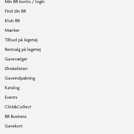
Min BR konto / login
Find din BR
Klub BR
Mærker
Tilbud på legetøj
Restsalg på legetøj
Gavevælger
Ønskelisten
Gaveindpakning
Katalog
Events
Click&Collect
BR Business
Gavekort