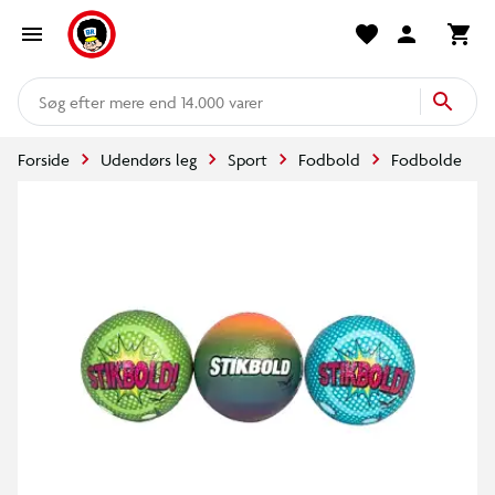
mere end 14.000 varer
Forside
Udendørs leg
Sport
Fodbold
Fodbolde