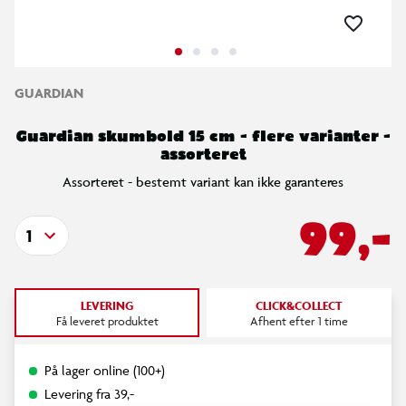
GUARDIAN
Guardian skumbold 15 cm - flere varianter -
assorteret
Assorteret - bestemt variant kan ikke garanteres
99,-
1
LEVERING
CLICK&COLLECT
Få leveret produktet
Afhent efter 1 time
På lager online (100+)
Levering fra 39,-