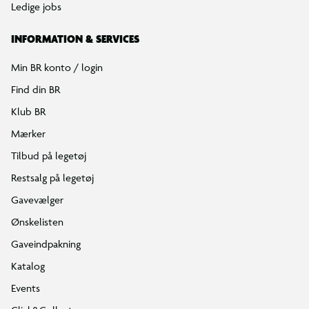
Ledige jobs
INFORMATION & SERVICES
Min BR konto / login
Find din BR
Klub BR
Mærker
Tilbud på legetøj
Restsalg på legetøj
Gavevælger
Ønskelisten
Gaveindpakning
Katalog
Events