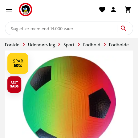
mere end 14.000 varer
Forside
Udendørs leg
Sport
Fodbold
Fodbolde
SPAR
50%
REST
SALG