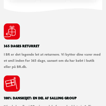
365 DAGES RETURRET
I BR er det legende let at returnere. Vi bytter dine varer med
et smil inden for 365 dage, uanset om du har købt i butik
eller på BR.dk.
100% DANSKEJET: EN DEL AF SALLING GROUP