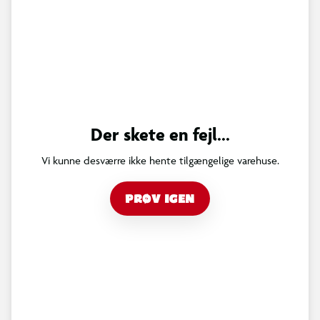
Der skete en fejl...
Vi kunne desværre ikke hente tilgængelige varehuse.
PRØV IGEN