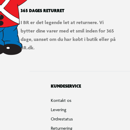
365 DAGES RETURRET
I BR er det legende let at returnere. Vi
bytter dine varer med et smil inden for 365
dage, uanset om du har købt i butik eller på
BR.dk.
KUNDESERVICE
Kontakt os
Levering
Ordrestatus
Returnering