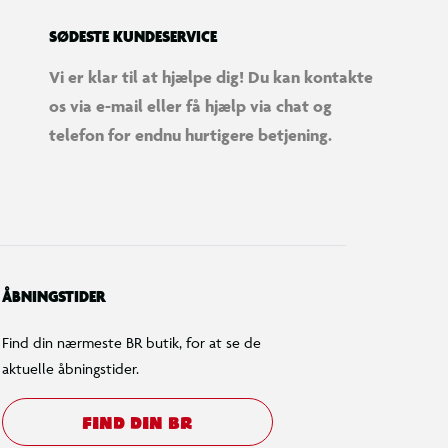
SØDESTE KUNDESERVICE
Vi er klar til at hjælpe dig! Du kan kontakte
os via e-mail eller få hjælp via chat og
telefon for endnu hurtigere betjening.
ÅBNINGSTIDER
Find din nærmeste BR butik, for at se de
aktuelle åbningstider.
FIND DIN BR