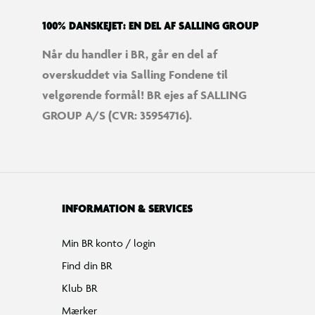
100% DANSKEJET: EN DEL AF SALLING GROUP
Når du handler i BR, går en del af
overskuddet via Salling Fondene til
velgørende formål! BR ejes af SALLING
GROUP A/S (CVR: 35954716).
INFORMATION & SERVICES
Min BR konto / login
Find din BR
Klub BR
Mærker