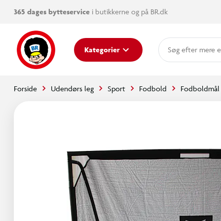
365 dages bytteservice
i butikkerne og på BR.dk
mere e
Kategorier
Forside
Udendørs leg
Sport
Fodbold
Fodboldmål