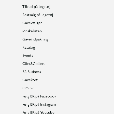
Tilbud på legetøj
Restsalg på legetøj
Gavevælger
Ønskelisten
Gaveindpakning
Katalog
Events
Click&Collect
BR Business
Gavekort
Om BR
Følg BR på Facebook
Følg BR på Instagram
Følg BR på Youtube