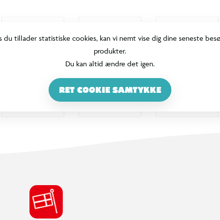
s du tillader statistiske cookies, kan vi nemt vise dig dine seneste bes
produkter.
Du kan altid ændre det igen.
RET COOKIE SAMTYKKE