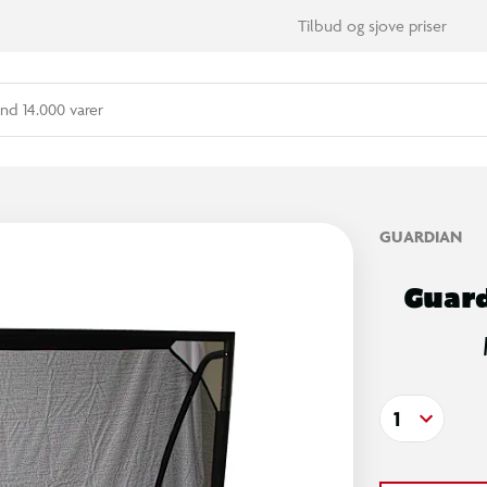
Tilbud og sjove priser
nd 14.000 varer
GUARDIAN
Guar
1