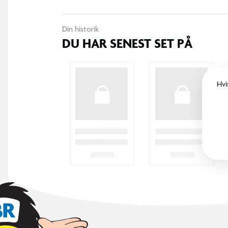
Din historik
DU HAR SENEST SET PÅ
Hvi