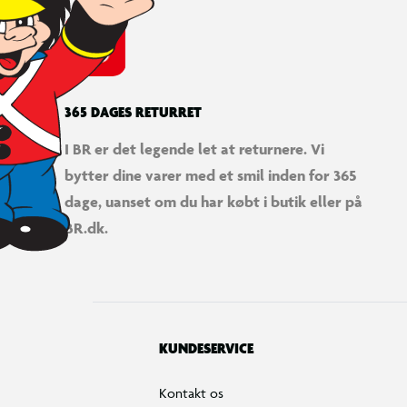
365 DAGES RETURRET
I BR er det legende let at returnere. Vi
bytter dine varer med et smil inden for 365
dage, uanset om du har købt i butik eller på
BR.dk.
KUNDESERVICE
Kontakt os