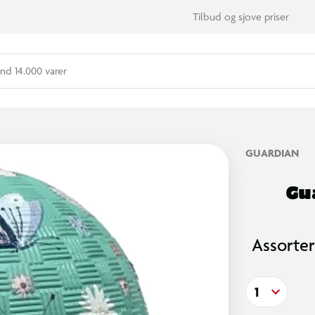
Tilbud og sjove priser
nd 14.000 varer
GUARDIAN
Gu
Assorter
1