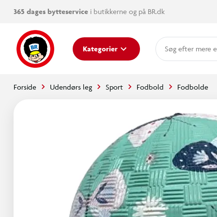
365 dages bytteservice
i butikkerne og på BR.dk
mere e
Kategorier
Forside
Udendørs leg
Sport
Fodbold
Fodbolde