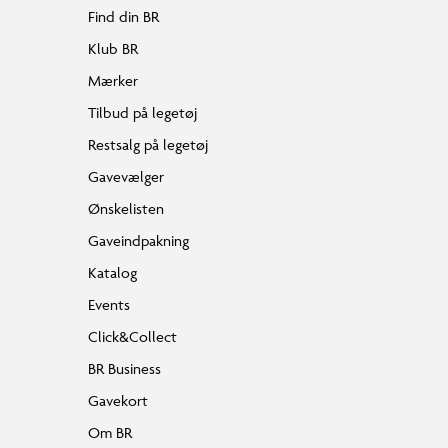
Find din BR
Klub BR
Mærker
Tilbud på legetøj
Restsalg på legetøj
Gavevælger
Ønskelisten
Gaveindpakning
Katalog
Events
Click&Collect
BR Business
Gavekort
Om BR