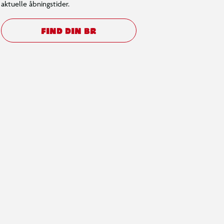
aktuelle åbningstider.
FIND DIN BR