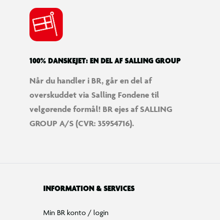
100% DANSKEJET: EN DEL AF SALLING GROUP
Når du handler i BR, går en del af
overskuddet via Salling Fondene til
velgørende formål! BR ejes af SALLING
GROUP A/S (CVR: 35954716).
INFORMATION & SERVICES
Min BR konto / login