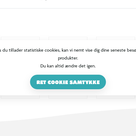
s du tillader statistiske cookies, kan vi nemt vise dig dine seneste bes
produkter.
Du kan altid ændre det igen.
RET COOKIE SAMTYKKE