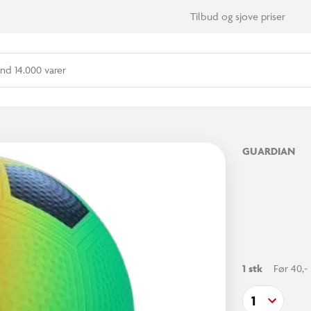
Tilbud og sjove priser
nd 14.000 varer
GUARDIAN
1 stk
Før 40,-
1