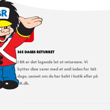
365 DAGES RETURRET
I BR er det legende let at returnere. Vi
bytter dine varer med et smil inden for 365
dage, uanset om du har købt i butik eller på
BR.dk.