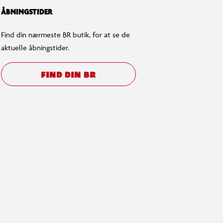
ÅBNINGSTIDER
Find din nærmeste BR butik, for at se de
aktuelle åbningstider.
FIND DIN BR