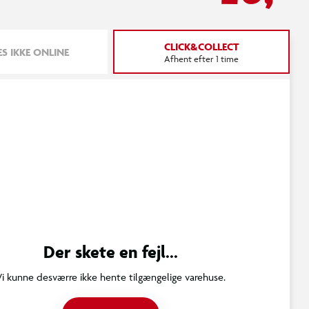
CLICK&COLLECT
S IKKE ONLINE
Afhent efter 1 time
Der skete en fejl...
Vi kunne desværre ikke hente tilgængelige varehuse.