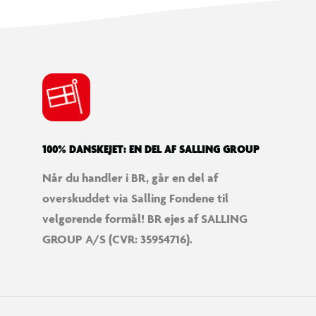
100% DANSKEJET: EN DEL AF SALLING GROUP
Når du handler i BR, går en del af
overskuddet via Salling Fondene til
velgørende formål! BR ejes af SALLING
GROUP A/S (CVR: 35954716).