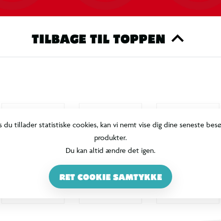
TILBAGE TIL TOPPEN
s du tillader statistiske cookies, kan vi nemt vise dig dine seneste bes
produkter.
Du kan altid ændre det igen.
RET COOKIE SAMTYKKE