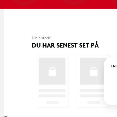
Din historik
DU HAR SENEST SET PÅ
Hvi