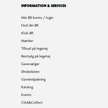
INFORMATION & SERVICES
Min BR konto / login
Find din BR
Klub BR
Mærker
Tilbud på legetøj
Restsalg på legetøj
Gavevælger
Ønskelisten
Gaveindpakning
Katalog
Events
Click&Collect